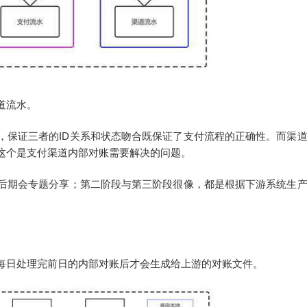
道流水。
，保证三者的ID关系和状态吻合既保证了支付流程的正确性。而渠
这个是支付渠道内部对账需要解决的问题。
后期会专题分享；第二阶段与第三阶段很像，都是根据下游系统生
。
每日处理完前日的内部对账后才会生成给上游的对账文件。