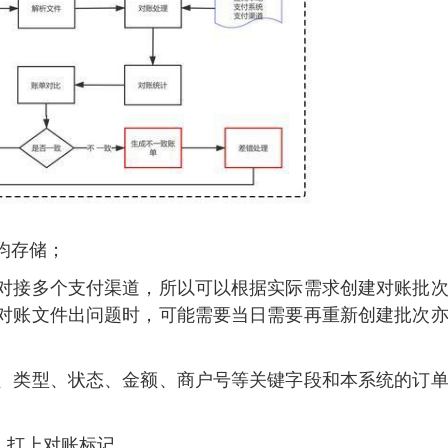
均存储；
对接多个支付渠道，所以可以根据实际需求创建对账批
对账文件出问题时，可能需要当日需要再重新创建批次
、类型、状态、金额、商户号等关键字段和本系统的订
销，打上对账标记。