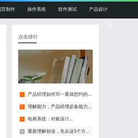
网页制作
操作系统
软件测试
产品设计
点击排行
情
景
产品经理如何写一看就想约的...
理解能力，产品经理必备能力...
电商系统：对账设计...
重新理解创业，先从这5个方...