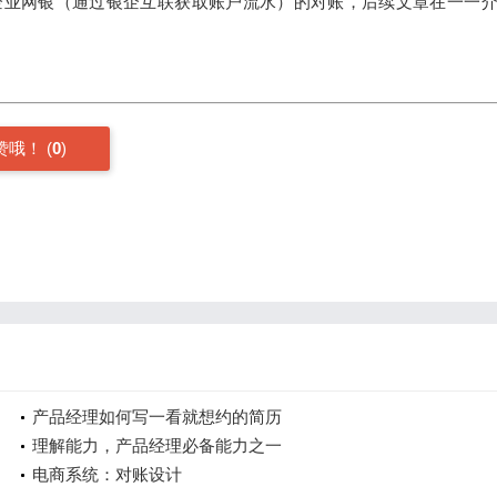
企业网银（通过银企互联获取账户流水）的对账，后续文章在一一
赞哦！
(
0
)
产品经理如何写一看就想约的简历
理解能力，产品经理必备能力之一
电商系统：对账设计