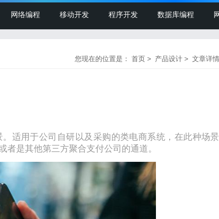
网络编程
移动开发
程序开发
数据库编程
您现在的位置是：
首页
>
产品设计
> 文章详
景。适用于公司自研以及采购的类电商系统，在此种场
或者是其他第三方聚合支付公司的通道。