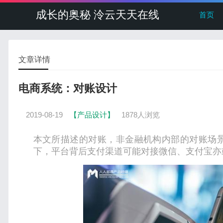
成长的奥秘 泠云天天在线
首页
文章详情
电商系统：对账设计
2019-08-19
【产品设计】
1878人浏览
本文所描述的对账，非金融机构内部的对账场
下，平台背后支付渠道可能对接微信、支付宝亦