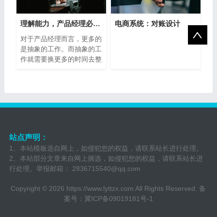
理解能力，产品经理必备能力之一
电商系统：对账设计
对于产品经理而言，更多的
是抽象的工作。而抽象的工
作就需要换更多的时间去整
理显示
站点声明：
1、本站模板选自网上，如侵犯您的权益，请联系站长进行处理。
2、本站部分文章来自网上摘选，如侵犯您的权益，请联系站长进
行处理。举报邮箱：
2836715540@qq.com
Copyright © 2026
https://www.lyttzx.com
All Rights Reserved. 备
案号：
冀ICP备09019181号-1