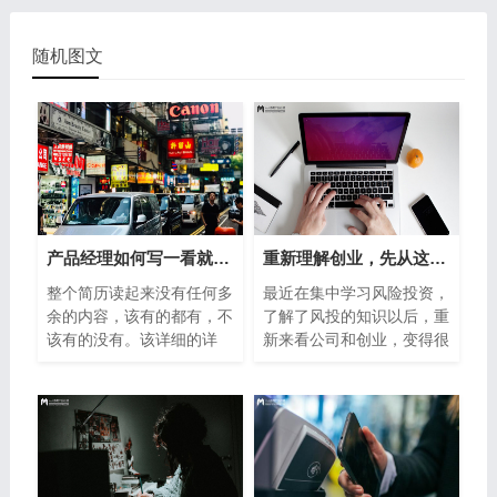
随机图文
产品经理如何写一看就想约的简历
重新理解创业，先从这5个方面开始！
整个简历读起来没有任何多
最近在集中学习风险投资，
余的内容，该有的都有，不
了解了风投的知识以后，重
该有的没有。该详细的详
新来看公司和创业，变得很
细，该简
有意思