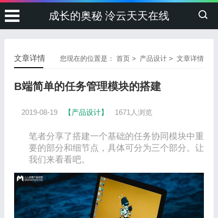
成长的奥秘 泠云天天在线
文章详情
您现在的位置是：
首页
>
产品设计
> 文章详情
B端简单的任务管理模块的搭建
2019-08-19
【产品设计】
1671人浏览
笔者分享了搭建一个基础的任务协同模块中重
要的部分和细节点，具体可分为三个部分。让
我们来看看吧。